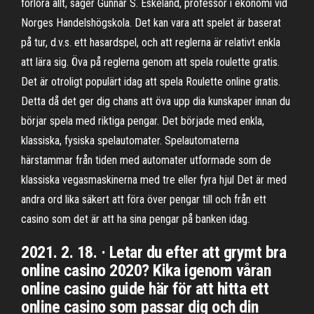
förlora allt, säger Gunnar S. Eskeland, professor i ekonomi vid
Norges Handelshögskola. Det kan vara att spelet är baserat
på tur, d.v.s. ett hasardspel, och att reglerna är relativt enkla
att lära sig. Öva på reglerna genom att spela roulette gratis.
Det är otroligt populärt idag att spela Roulette online gratis.
Detta då det ger dig chans att öva upp dia kunskaper innan du
börjar spela med riktiga pengar. Det började med enkla,
klassiska, fysiska spelautomater. Spelautomaterna
härstammar från tiden med automater utformade som de
klassiska vegasmaskinerna med tre eller fyra hjul Det är med
andra ord lika säkert att föra över pengar till och från ett
casino som det är att ha sina pengar på banken idag.
2021. 2. 18. · Letar du efter att grymt bra
online casino 2020? Kika igenom våran
online casino guide här för att hitta ett
online casino som passar dig och din