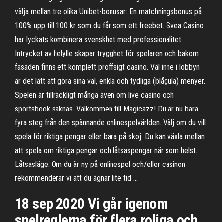
välja mellan tre olika Unibet-bonusar: En matchningsbonus på
100% upp till 100 kr som du får som ett freebet. Svea Casino
har lyckats kombinera svenskhet med professionalitet.
Intrycket av helylle skapar trygghet för spelaren och bakom
fasaden finns ett komplett proffsigt casino. Väl inne i lobbyn
är det lätt att göra sina val, enkla och tydliga (blågula) menyer.
Spelen är tillräckligt många även om live casino och
sportsbook saknas. Välkommen till Magicazz! Du är nu bara
fyra steg från den spännande onlinespelvärlden. Välj om du vill
spela för riktiga pengar eller bara på skoj. Du kan växla mellan
att spela om riktiga pengar och låtsaspengar när som helst.
Låtsasläge: Om du är ny på onlinespel och/eller casinon
rekommenderar vi att du ägnar lite tid …
18 sep 2020 Vi går igenom
spelreglerna för flera roliga och