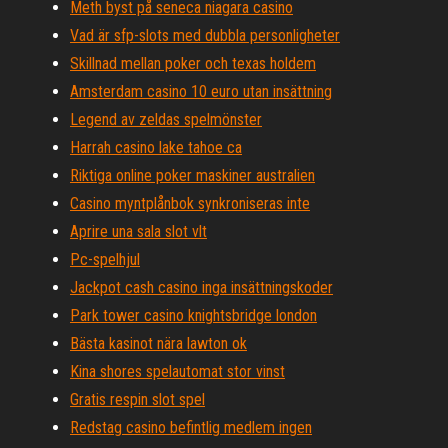
Meth byst på seneca niagara casino
Vad är sfp-slots med dubbla personligheter
Skillnad mellan poker och texas holdem
Amsterdam casino 10 euro utan insättning
Legend av zeldas spelmönster
Harrah casino lake tahoe ca
Riktiga online poker maskiner australien
Casino myntplånbok synkroniseras inte
Aprire una sala slot vlt
Pc-spelhjul
Jackpot cash casino inga insättningskoder
Park tower casino knightsbridge london
Bästa kasinot nära lawton ok
Kina shores spelautomat stor vinst
Gratis respin slot spel
Redstag casino befintlig medlem ingen