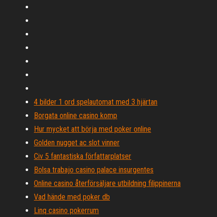
4 bilder 1 ord spelautomat med 3 hjärtan
Borgata online casino komp
Hur mycket att börja med poker online
Golden nugget ac slot vinner
Civ 5 fantastiska författarplatser
Bolsa trabajo casino palace insurgentes
Online casino återförsäljare utbildning filippinerna
Vad hände med poker db
Linq casino pokerrum