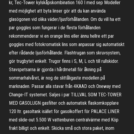
kr, Tec-Tower kylskåpskombination 160 I med sep Modeller
med möjlighet att byta linser gör att du kan använda
glasögonen vid olika väder/ljusförhållanden. Om du vill ha ett
par goggles som fungerar i de flesta förhållanden
rekommenderar vi en orange lins eller ännu hellre ett par
goggles med fotokromatisk lins som anpassar sig automatiskt
efter rådande ljusförhållande. Flashtrugan som skruvsystem,
gör trugbytet enkelt. Trugor finns i S, M, L och till rullskidor.
Stavspetsarna är gjorda i hårdmetall för åkning på
sommarhalvåret, är nog de slittåligaste modellen på
marknaden. Passar alla stavar från 4KAAD och Oneway med
Change-IT systemet. Saljes i par TILLVAL SOM TEC-TOWER
MED GASOLUGN gasfilter och automatisk flaskomkopplare
120 ltr. gasoltank isället för gasolkoffert för PALACE LINER
med slide-out 5.500 W vattenburen centralvärme med Köp
frakt billigt och enkelt. Skicka små och stora paket, inom