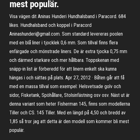
mest populär.
Visa vägen dit Aninas Hunderi Hundhalsband i Paracord. 684
likes. Hundhalsband och koppel i Paracord
Aninashunderi@gmail.com. Som standard levereras poolen
med en blå liner i tjocklek 0,6 mm. Som tillval finns flera
enfärgade och mönstrade liners. De är extra tjocka 0,75 mm
och därmed starkare och mer hållbara. Toppskenan med
snäpp-in list är förberedd för att linern enkelt ska kunna
hängas i och sättas på plats. Apr 27, 2012 · Båten går att få
med en massa tillval som exempel: Helsvetsade golv och
sidor, Fisketank, Spöhållare, Stolsinfästning osv osv. Näst ut är
denna variant som heter Fisherman 145, finns som modellerna
Tiller och CS. 145 Tiller. Med en längd på 4,50 och bredd av
1,85 så tror jag att detta är den modell som kommer bli mest
populär.