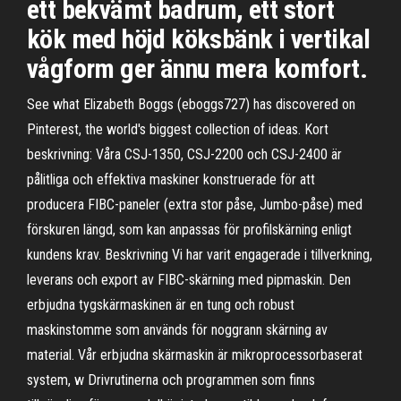
ett bekvämt badrum, ett stort
kök med höjd köksbänk i vertikal
vågform ger ännu mera komfort.
See what Elizabeth Boggs (eboggs727) has discovered on
Pinterest, the world's biggest collection of ideas. Kort
beskrivning: Våra CSJ-1350, CSJ-2200 och CSJ-2400 är
pålitliga och effektiva maskiner konstruerade för att
producera FIBC-paneler (extra stor påse, Jumbo-påse) med
förskuren längd, som kan anpassas för profilskärning enligt
kundens krav. Beskrivning Vi har varit engagerade i tillverkning,
leverans och export av FIBC-skärning med pipmaskin. Den
erbjudna tygskärmaskinen är en tung och robust
maskinstomme som används för noggrann skärning av
material. Vår erbjudna skärmaskin är mikroprocessorbaserat
system, w Drivrutinerna och programmen som finns