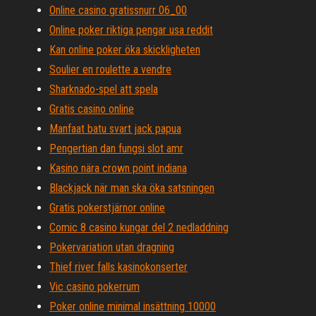
Online casino gratissnurr 06_00
Online poker riktiga pengar usa reddit
Kan online poker öka skickligheten
Soulier en roulette a vendre
Sharknado-spel att spela
Gratis casino online
Manfaat batu svart jack papua
Pengertian dan fungsi slot amr
Kasino nära crown point indiana
Blackjack när man ska öka satsningen
Gratis pokerstjärnor online
Comic 8 casino kungar del 2 nedladdning
Pokervariation utan dragning
Thief river falls kasinokonserter
Vic casino pokerrum
Poker online minimal insättning 10000