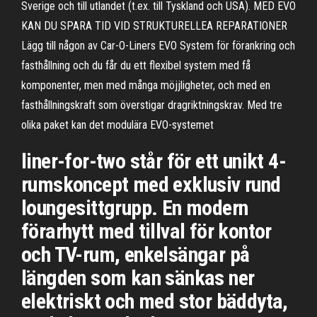
Sverige och till utlandet (t.ex. till Tyskland och USA). MED EVO
KAN DU SPARA TID VID STRUKTURELLEA REPARATIONER
Lägg till någon av Car-O-Liners EVO System för förankring och
fasthållning och du får du ett flexibel system med få
komponenter, men med många möjjligheter, och med en
fasthållningskraft som överstigar dragriktningskrav. Med tre
olika paket kan det modulära EVO-systemet
liner-for-two står för ett unikt 4-
rumskoncept med exklusiv rund
loungesittgrupp. En modern
förarhytt med tillval för kontor
och TV-rum, enkelsängar på
längden som kan sänkas ner
elektriskt och med stor bäddyta,